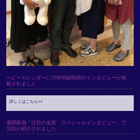
ベビーカレンダーに川村明緒医師のインタビューが掲
載されました
詳しくはこちら>>
週間新潮「注目の名医 スペシャルインタビュー」で
当院が紹介されました。