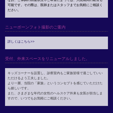
可能です。その際は、医師またはスタッフまでお気軽にご相談く
ださい。
ニューボーンフォト撮影のご案内
詳しくはこちら>>
受付、外来スペースをリニューアルしました。
キッズコーナーを設置し、診察室内もご家族皆様で過ごしていい
ただけるよう工夫しました。
より一層、当院の「家族」というコンセプトを感じていただけた
ら嬉しいです。
また、さまざまな年代の女性のヘルスケア外来も女医が担当しま
すので、いつでもお気軽にご相談ください。