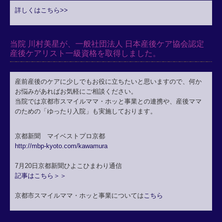
詳しくはこちら>>
当院 川村美星が、一般社団法人 日本産後ケア協会認定
産後ケアリスト一級資格を取得しました。
産前産後のケアに少しでもお役に立ちたいと思いますので、何か
お悩みがあればお気軽にご相談ください。
当院では京都市スマイルママ・ホッと事業との連携や、産後ママ
のための「ゆったり入院」も実施しております。
京都新聞 マイベストプロ京都
http://mbp-kyoto.com/kawamura
7月20日京都新聞ひよこひまわり通信
記事はこちら＞＞
京都市スマイルママ・ホッと事業については
こちら