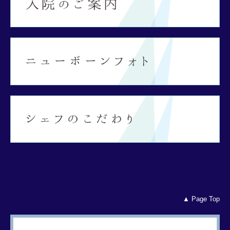
▲ Page Top