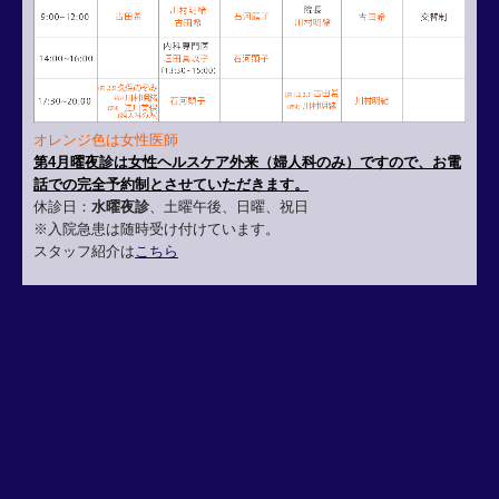
オレンジ色は女性医師
第4月曜夜診は女性ヘルスケア外来（婦人科のみ）ですので、お電
話での完全予約制とさせていただきます。
休診日：
水曜夜診
、土曜午後、日曜、祝日
※入院急患は随時受け付けています。
スタッフ紹介は
こちら