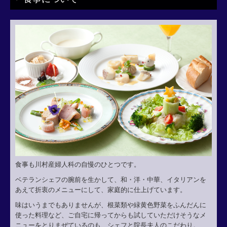
よくあるご質問
産後ケア入院
食事も川村産婦人科の自慢のひとつです。
ベテランシェフの腕前を生かして、和・洋・中華、イタリアンを
あえて折衷のメニューにして、家庭的に仕上げています。
味はいうまでもありませんが、根菜類や緑黄色野菜をふんだんに
使った料理など、ご自宅に帰ってからも試していただけそうなメ
ニューをとりまぜているのも、シェフと院長夫人のこだわり。