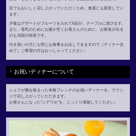
目でもおいしく召し上がっていただくため、食器にも留意してい
ます。
夕食はデザートかフルーツを入れて6品が、テーブルに並びます。
また、母乳のためにお腹が空くお母さんのために、お夜食が出る
のも当院の特長です。
付き添いの方にも同じお食事をお出しできますので（ディナー含
めて）ご希望の方はおっしゃってください。
お祝いディナーについて
シェフが腕を振るった本格フレンチのお祝いディナーを、ラウン
ジで召し上がっていただきます。
お母さんになった“シアワセ”を、じっくり堪能してください。