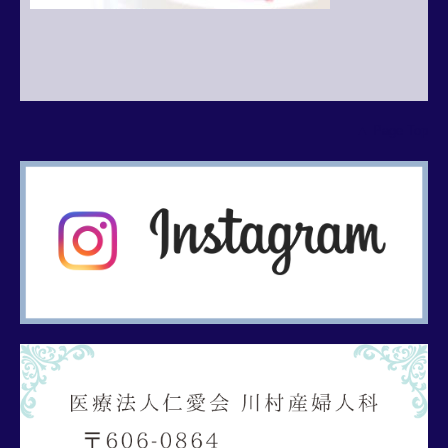
▲ Page Top